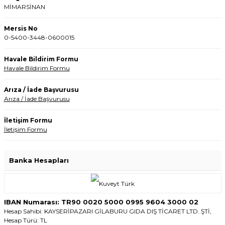
MİMARSİNAN
Mersis No
0-5400-3448-0600015
Havale Bildirim Formu
Havale Bildirim Formu
Arıza / İade Başvurusu
Arıza / İade Başvurusu
İletişim Formu
İletişim Formu
Banka Hesapları
IBAN Numarası: TR90 0020 5000 0995 9604 3000 02
Hesap Sahibi: KAYSERİPAZARI GİLABURU GIDA DIŞ TİCARET LTD. ŞTİ,
Hesap Türü: TL