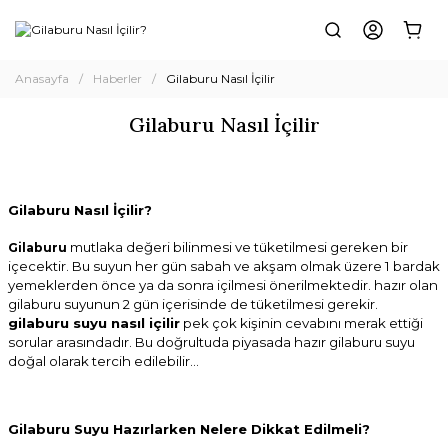
Anasayfa
Haberler
Gilaburu Nasıl İçilir
Gilaburu Nasıl İçilir
Gilaburu Nasıl İçilir?
mutlaka değeri bilinmesi ve tüketilmesi gereken bir
G
ilaburu
içecektir. Bu suyun her gün sabah ve akşam olmak üzere 1 bardak
yemeklerden önce ya da sonra içilmesi önerilmektedir. hazır olan
gilaburu suyunun 2 gün içerisinde de tüketilmesi gerekir.
gilaburu suyu nasıl içilir
pek çok kişinin cevabını merak ettiği
sorular arasındadır. Bu doğrultuda piyasada hazır gilaburu suyu
doğal olarak tercih edilebilir...
Gilaburu Suyu Hazırlarken Nelere Dikkat Edilmeli?