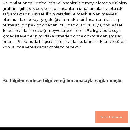
Uzun yıllar önce keşfedilmiş ve insanlar için meyvelerden biri olan
gilaburu, gibi pek çok konuda insanların rahatlamalarına olanak
sağlamaktadır. Kayseri ilinin yararları ile meşhur olan meyvesi,
olanlara da oldukça iyi geldiği bilinmektedir. İnsanların kullanıp
bulmaları için pek çok nedeni bulunan gilaburu suyu, hoş lezzeti
ile de insanların sevdiği meyvelerden biridir. Belli gilaburu suyu
içmek isteyenlerin mutlaka içmeden önce doktora danışmaları
önerilir. Bu konuda bilgisi olan uzmanlar kullanım miktarı ve süresi
konusunda yeteri kadar yönlendirecektir.
Bu bilgiler sadece bilgi ve eğitim amacıyla sağlanmıştır.
Tüm Haberler