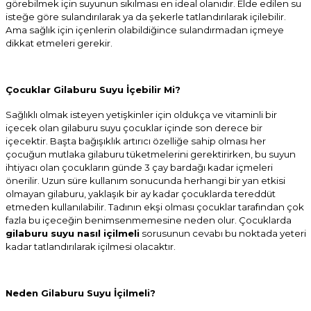
görebilmek için suyunun sıkılması en ideal olanıdır. Elde edilen su
isteğe göre sulandırılarak ya da şekerle tatlandırılarak içilebilir.
Ama sağlık için içenlerin olabildiğince sulandırmadan içmeye
dikkat etmeleri gerekir.
Çocuklar Gilaburu Suyu İçebilir Mi?
Sağlıklı olmak isteyen yetişkinler için oldukça ve vitaminli bir
içecek olan gilaburu suyu çocuklar içinde son derece bir
içecektir. Başta bağışıklık artırıcı özelliğe sahip olması her
çocuğun mutlaka gilaburu tüketmelerini gerektirirken, bu suyun
ihtiyacı olan çocukların günde 3 çay bardağı kadar içmeleri
önerilir. Uzun süre kullanım sonucunda herhangi bir yan etkisi
olmayan gilaburu, yaklaşık bir ay kadar çocuklarda tereddüt
etmeden kullanılabilir. Tadının ekşi olması çocuklar tarafından çok
fazla bu içeceğin benimsenmemesine neden olur. Çocuklarda
gilaburu suyu nasıl içilmeli
sorusunun cevabı bu noktada yeteri
kadar tatlandırılarak içilmesi olacaktır.
Neden Gilaburu Suyu İçilmeli?