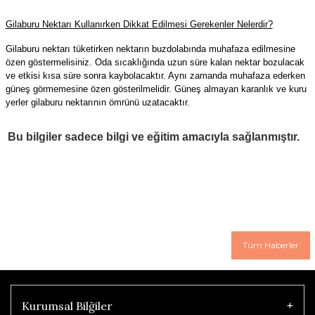
Gilaburu Nektarı Kullanırken Dikkat Edilmesi Gerekenler Nelerdir?
Gilaburu nektarı tüketirken nektarın buzdolabında muhafaza edilmesine
özen göstermelisiniz. Oda sıcaklığında uzun süre kalan nektar bozulacak
ve etkisi kısa süre sonra kaybolacaktır. Aynı zamanda muhafaza ederken
güneş görmemesine özen gösterilmelidir. Güneş almayan karanlık ve kuru
y
erler gilaburu nektarının ömrünü uzatacaktır.
Bu bilgiler sadece bilgi ve eğitim amacıyla sağlanmıştır.
Tüm Haberler
Kurumsal Bilğiler