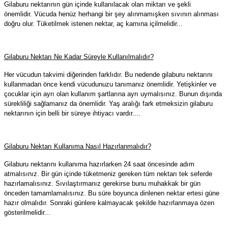
Gilaburu nektarının gün içinde kullanılacak olan miktarı ve şekli
önemlidir.
Vücuda henüz herhangi bir şey alınmamışken sıvının alınması
doğru olur. Tüketilmek istenen nektar, aç karnına içilmelidir...
Gilaburu Nektarı Ne Kadar Süreyle Kullanılmalıdır?
Her vücudun takvimi diğerinden farklıdır. Bu nedende gilaburu nektarını
kullanmadan önce kendi vücudunuzu tanımanız önemlidir. Yetişkinler ve
çocuklar için ayrı olan kullanım şartlarına ayrı uymalısınız. Bunun dışında
sürekliliği sağlamanız da önemlidir. Yaş aralığı fark etmeksizin gilaburu
nektarının için belli bir süreye ihtiyacı vardır....
Gilaburu Nektarı Kullanıma Nasıl Hazırlanmalıdır?
Gilaburu nektarını kullanıma hazırlarken 24 saat öncesinde adım
atmalısınız. Bir gün içinde tüketmeniz gereken tüm nektarı tek seferde
hazırlamalısınız. Sıvılaştırmanız gerekirse bunu muhakkak bir gün
önceden tamamlamalısınız. Bu süre boyunca dinlenen nektar ertesi güne
hazır olmalıdır. Sonraki günlere kalmayacak şekilde hazırlanmaya özen
gösterilmelidir...