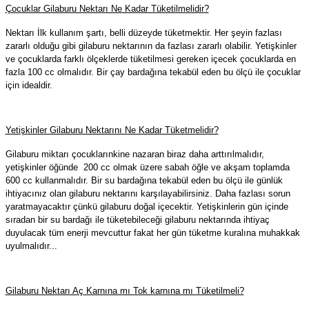
Çocuklar Gilaburu Nektarı Ne Kadar Tüketilmelidir?
Nektarı İlk kullanım şartı, belli düzeyde tüketmektir. Her şeyin fazlası
zararlı olduğu gibi gilaburu nektarının da fazlası zararlı olabilir. Yetişkinler
ve çocuklarda farklı ölçeklerde tüketilmesi gereken içecek çocuklarda en
fazla 100 cc olmalıdır. Bir çay bardağına tekabül eden bu ölçü ile çocuklar
için idealdir.
Yetişkinler Gilaburu Nektarını Ne Kadar Tüketmelidir?
Gilaburu miktarı çocuklarınkine nazaran biraz daha arttırılmalıdır,
yetişkinler öğünde 200 cc olmak üzere sabah öğle ve akşam toplamda
600 cc kullanmalıdır. Bir su bardağına tekabül eden bu ölçü ile günlük
ihtiyacınız olan gilaburu nektarını karşılayabilirsiniz. Daha fazlası sorun
yaratmayacaktır çünkü gilaburu doğal içecektir.
Yetişkinlerin gün içinde
sıradan bir su bardağı ile tüketebileceği gilaburu nektarında ihtiyaç
duyulacak tüm enerji mevcuttur fakat her gün tüketme kuralına muhakkak
uyulmalıdır...
Gilaburu Nektarı Aç Karnına mı Tok karnına mı Tüketilmeli?